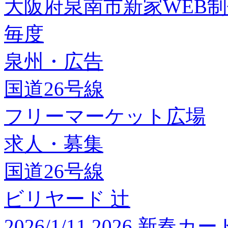
大阪府泉南市新家WEB
毎度
泉州・広告
国道26号線
フリーマーケット広場
求人・募集
国道26号線
ビリヤード 辻
2026/1/11 2026 