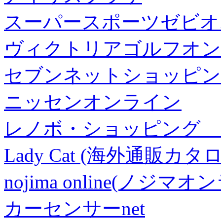
スーパースポーツゼビオ
ヴィクトリアゴルフオン
セブンネットショッピン
ニッセンオンライン
レノボ・ショッピング 
Lady Cat (海外通販カタロ
nojima online(ノジマ
カーセンサーnet