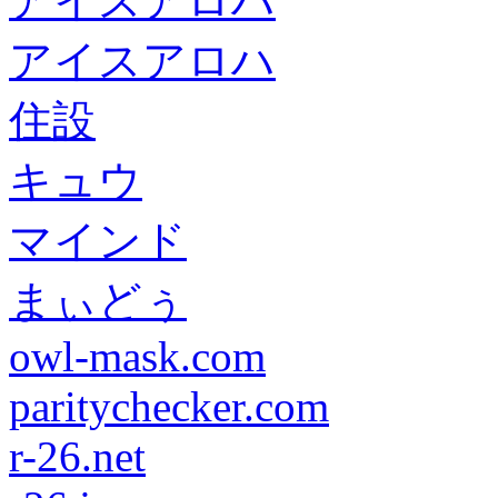
アイスアロハ
アイスアロハ
住設
キュウ
マインド
まぃどぅ
owl-mask.com
paritychecker.com
r-26.net