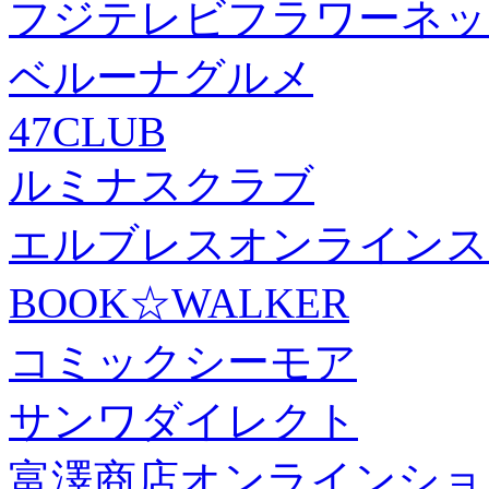
フジテレビフラワーネッ
ベルーナグルメ
47CLUB
ルミナスクラブ
エルブレスオンラインス
BOOK☆WALKER
コミックシーモア
サンワダイレクト
富澤商店オンラインショ