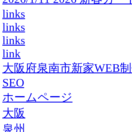
links
links
links
link
大阪府泉南市新家WEB
SEO
ホームページ
大阪
泉州