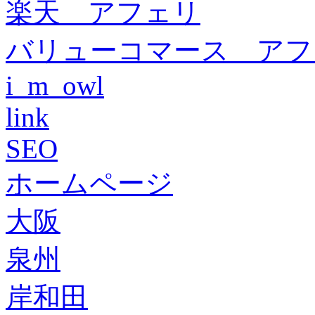
楽天 アフェリ
バリューコマース アフ
i_m_owl
link
SEO
ホームページ
大阪
泉州
岸和田