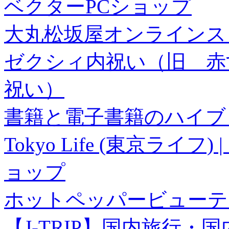
ベクターPCショップ
大丸松坂屋オンラインス
ゼクシィ内祝い（旧 赤すぐ×
祝い）
書籍と電子書籍のハイブリ
Tokyo Life (東京ラ
ョップ
ホットペッパービューテ
【J-TRIP】国内旅行