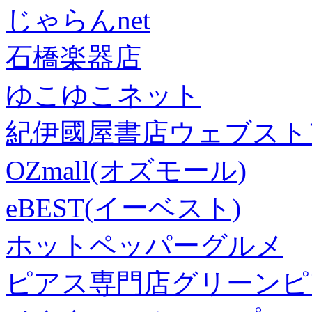
じゃらんnet
石橋楽器店
ゆこゆこネット
紀伊國屋書店ウェブスト
OZmall(オズモール)
eBEST(イーベスト)
ホットペッパーグルメ
ピアス専門店グリーンピ