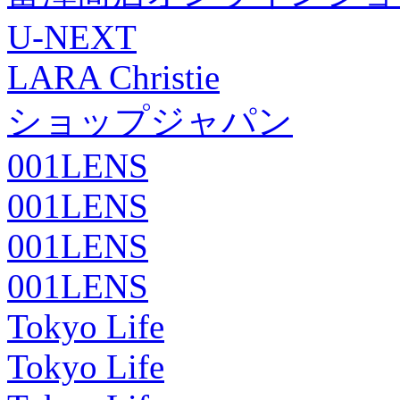
U-NEXT
LARA Christie
ショップジャパン
001LENS
001LENS
001LENS
001LENS
Tokyo Life
Tokyo Life