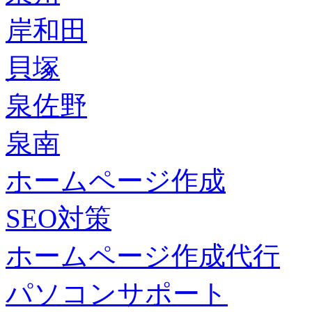
岸和田
貝塚
泉佐野
泉南
ホームページ作成
SEO対策
ホームページ作成代行
パソコンサポート