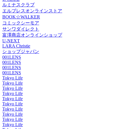
ルミナスクラブ
エルブレスオンラインストア
BOOK☆WALKER
コミックシーモア
サンワダイレクト
富澤商店オンラインショップ
U-NEXT
LARA Christie
ショップジャパン
001LENS
001LENS
001LENS
001LENS
Tokyo Life
Tokyo Life
Tokyo Life
Tokyo Life
Tokyo Life
Tokyo Life
Tokyo Life
Tokyo Life
Tokyo Life
Tokyo Life