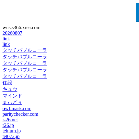
wus.s366.xrea.com
20260807
link
link
タッチバブルコーラ
タッチバブルコーラ
タッチバブルコーラ
タッチバブルコーラ
タッチバブルコーラ
住設
キュウ
マインド
まぃどぅ
owl-mask.com
paritychecker.com
r-26.net
r26.jp
telnum.jp
tel072.jp