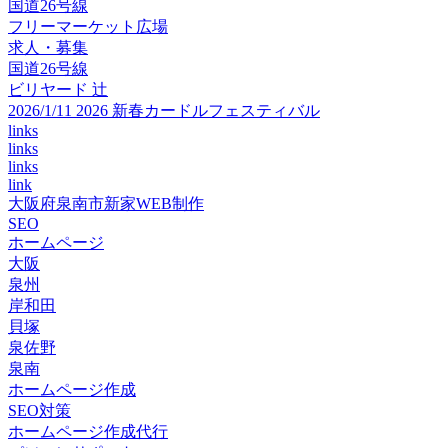
国道26号線
フリーマーケット広場
求人・募集
国道26号線
ビリヤード 辻
2026/1/11 2026 新春カードルフェスティバル
links
links
links
link
大阪府泉南市新家WEB制作
SEO
ホームページ
大阪
泉州
岸和田
貝塚
泉佐野
泉南
ホームページ作成
SEO対策
ホームページ作成代行