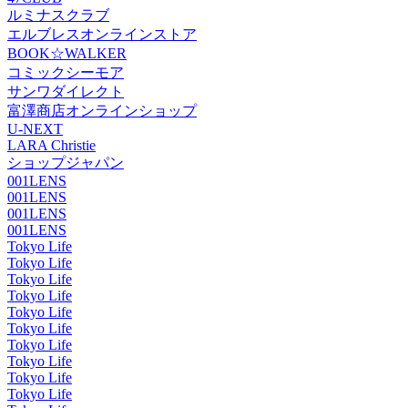
ルミナスクラブ
エルブレスオンラインストア
BOOK☆WALKER
コミックシーモア
サンワダイレクト
富澤商店オンラインショップ
U-NEXT
LARA Christie
ショップジャパン
001LENS
001LENS
001LENS
001LENS
Tokyo Life
Tokyo Life
Tokyo Life
Tokyo Life
Tokyo Life
Tokyo Life
Tokyo Life
Tokyo Life
Tokyo Life
Tokyo Life