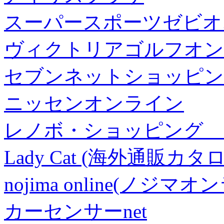
スーパースポーツゼビオ
ヴィクトリアゴルフオン
セブンネットショッピン
ニッセンオンライン
レノボ・ショッピング 
Lady Cat (海外通販カタロ
nojima online(ノジマ
カーセンサーnet