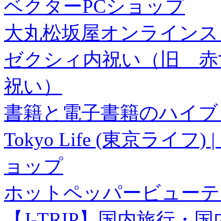
ベクターPCショップ
大丸松坂屋オンラインス
ゼクシィ内祝い（旧 赤すぐ×
祝い）
書籍と電子書籍のハイブリ
Tokyo Life (東京ラ
ョップ
ホットペッパービューテ
【J-TRIP】国内旅行