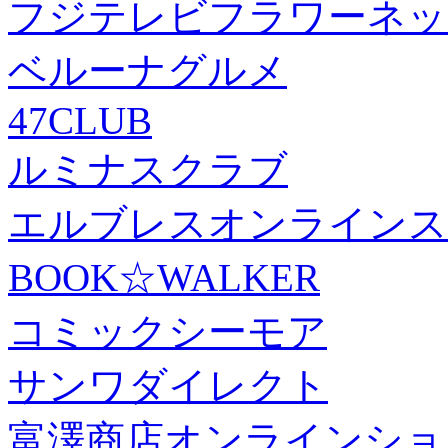
フジテレビフラワーネッ
ベルーナグルメ
47CLUB
ルミナスクラブ
エルブレスオンラインス
BOOK☆WALKER
コミックシーモア
サンワダイレクト
富澤商店オンラインショ