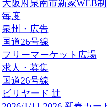
大阪府泉南市新家WEB
毎度
泉州・広告
国道26号線
フリーマーケット広場
求人・募集
国道26号線
ビリヤード 辻
2026/1/11 2026 