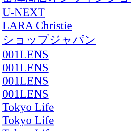
U-NEXT
LARA Christie
ショップジャパン
001LENS
001LENS
001LENS
001LENS
Tokyo Life
Tokyo Life