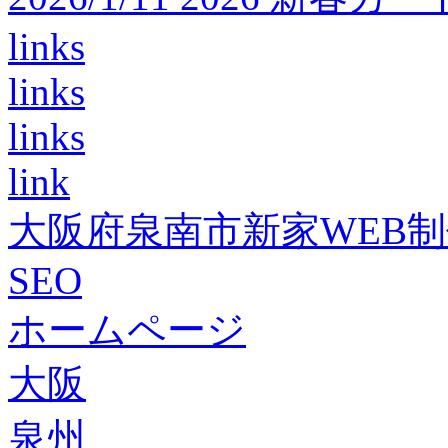
links
links
links
link
大阪府泉南市新家WEB
SEO
ホームページ
大阪
泉州