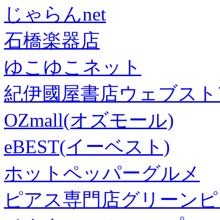
じゃらんnet
石橋楽器店
ゆこゆこネット
紀伊國屋書店ウェブスト
OZmall(オズモール)
eBEST(イーベスト)
ホットペッパーグルメ
ピアス専門店グリーンピ