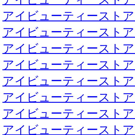
アイビューティーストア
アイビューティーストア
アイビューティーストア
アイビューティーストア
アイビューティーストア
アイビューティーストア
アイビューティーストア
アイビューティーストア