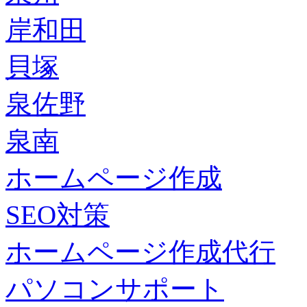
岸和田
貝塚
泉佐野
泉南
ホームページ作成
SEO対策
ホームページ作成代行
パソコンサポート