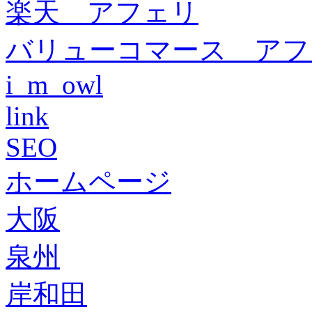
楽天 アフェリ
バリューコマース アフ
i_m_owl
link
SEO
ホームページ
大阪
泉州
岸和田