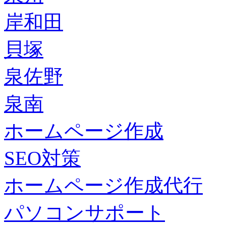
岸和田
貝塚
泉佐野
泉南
ホームページ作成
SEO対策
ホームページ作成代行
パソコンサポート