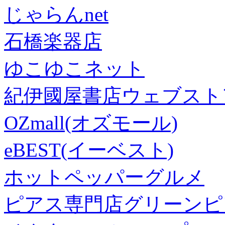
じゃらんnet
石橋楽器店
ゆこゆこネット
紀伊國屋書店ウェブスト
OZmall(オズモール)
eBEST(イーベスト)
ホットペッパーグルメ
ピアス専門店グリーンピ