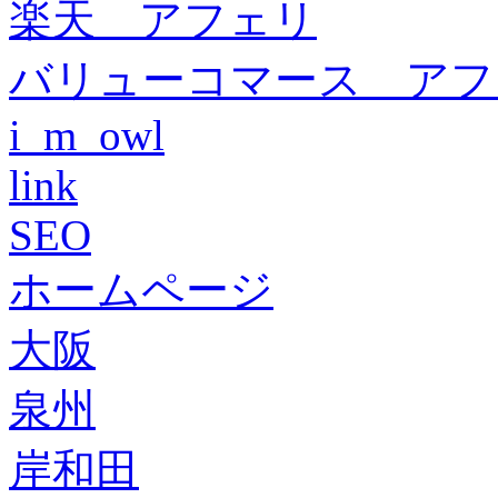
楽天 アフェリ
バリューコマース アフ
i_m_owl
link
SEO
ホームページ
大阪
泉州
岸和田