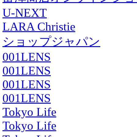
U-NEXT
LARA Christie
ショップジャパン
001LENS
001LENS
001LENS
001LENS
Tokyo Life
Tokyo Life