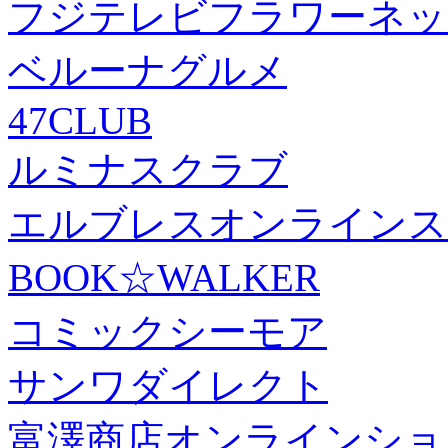
フジテレビフラワーネッ
ベルーナグルメ
47CLUB
ルミナスクラブ
エルブレスオンラインス
BOOK☆WALKER
コミックシーモア
サンワダイレクト
富澤商店オンラインショ