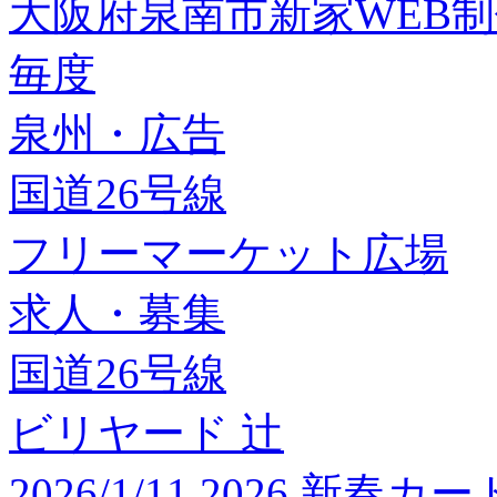
大阪府泉南市新家WEB
毎度
泉州・広告
国道26号線
フリーマーケット広場
求人・募集
国道26号線
ビリヤード 辻
2026/1/11 2026 