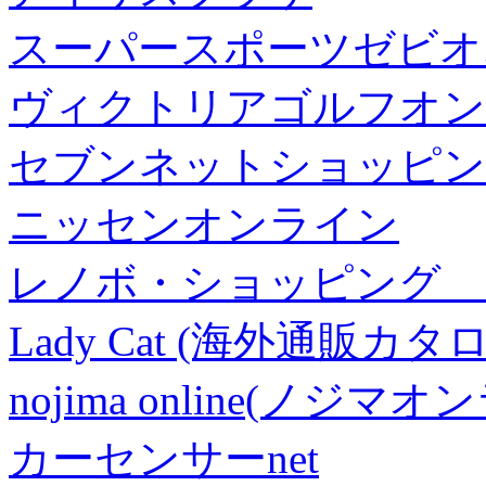
スーパースポーツゼビオ
ヴィクトリアゴルフオン
セブンネットショッピン
ニッセンオンライン
レノボ・ショッピング 
Lady Cat (海外通販カタロ
nojima online(ノジマ
カーセンサーnet