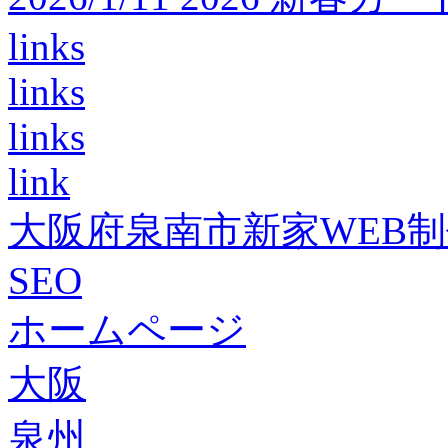
links
links
links
link
大阪府泉南市新家WEB
SEO
ホームページ
大阪
泉州