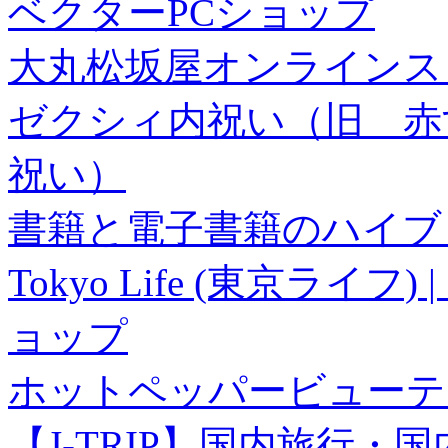
ベクターPCショップ
大丸松坂屋オンラインス
ゼクシィ内祝い（旧 赤すぐ×
祝い）
書籍と電子書籍のハイブリ
Tokyo Life (東京ラ
ョップ
ホットペッパービューテ
【J-TRIP】国内旅行