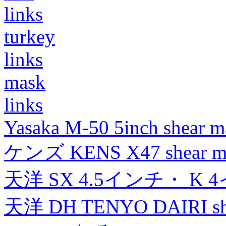
links
turkey
links
mask
links
Yasaka M-50 5inch shear m
ケンズ KENS X47 shear mad
天洋 SX 4.5インチ・ K 
天洋 DH TENYO DAIRI shea