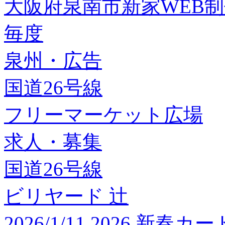
大阪府泉南市新家WEB
毎度
泉州・広告
国道26号線
フリーマーケット広場
求人・募集
国道26号線
ビリヤード 辻
2026/1/11 2026 