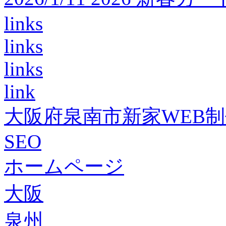
links
links
links
link
大阪府泉南市新家WEB
SEO
ホームページ
大阪
泉州