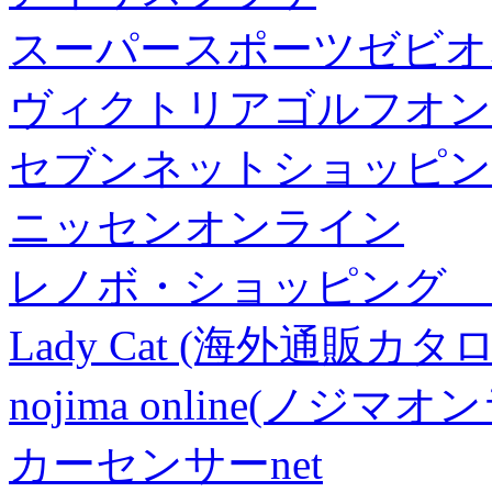
スーパースポーツゼビオ
ヴィクトリアゴルフオン
セブンネットショッピン
ニッセンオンライン
レノボ・ショッピング 
Lady Cat (海外通販カタロ
nojima online(ノジマ
カーセンサーnet