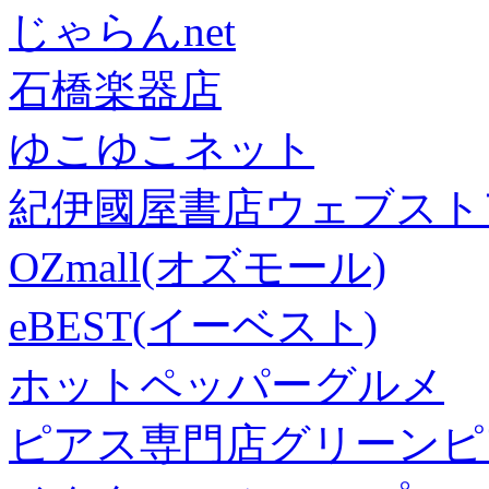
じゃらんnet
石橋楽器店
ゆこゆこネット
紀伊國屋書店ウェブスト
OZmall(オズモール)
eBEST(イーベスト)
ホットペッパーグルメ
ピアス専門店グリーンピ