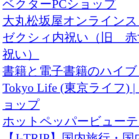
ベクターPCショップ
大丸松坂屋オンラインス
ゼクシィ内祝い（旧 赤すぐ×
祝い）
書籍と電子書籍のハイブリ
Tokyo Life (東京ラ
ョップ
ホットペッパービューテ
【J-TRIP】国内旅行