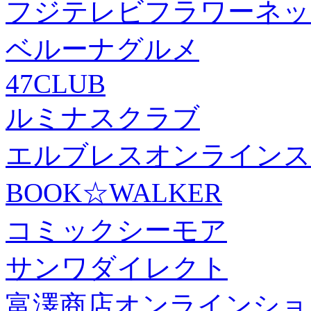
フジテレビフラワーネッ
ベルーナグルメ
47CLUB
ルミナスクラブ
エルブレスオンラインス
BOOK☆WALKER
コミックシーモア
サンワダイレクト
富澤商店オンラインショ