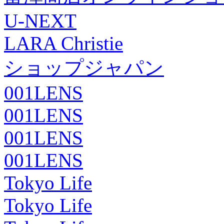
U-NEXT
LARA Christie
ショップジャパン
001LENS
001LENS
001LENS
001LENS
Tokyo Life
Tokyo Life