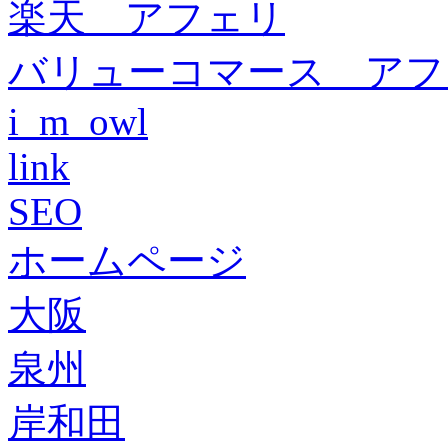
楽天 アフェリ
バリューコマース アフ
i_m_owl
link
SEO
ホームページ
大阪
泉州
岸和田