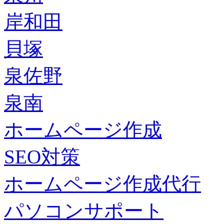
岸和田
貝塚
泉佐野
泉南
ホームページ作成
SEO対策
ホームページ作成代行
パソコンサポート