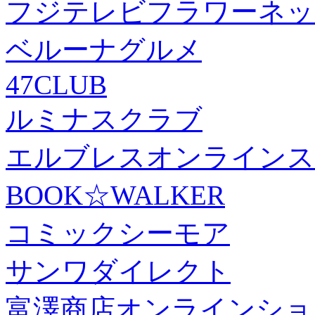
フジテレビフラワーネッ
ベルーナグルメ
47CLUB
ルミナスクラブ
エルブレスオンラインス
BOOK☆WALKER
コミックシーモア
サンワダイレクト
富澤商店オンラインショ