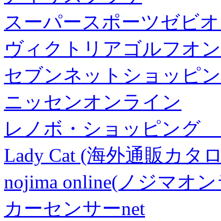
スーパースポーツゼビオ
ヴィクトリアゴルフオン
セブンネットショッピン
ニッセンオンライン
レノボ・ショッピング 
Lady Cat (海外通販カタロ
nojima online(ノジマ
カーセンサーnet