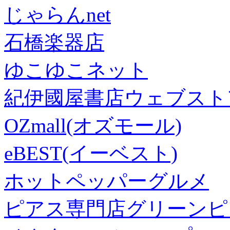
じゃらんnet
石橋楽器店
ゆこゆこネット
紀伊國屋書店ウェブスト
OZmall(オズモール)
eBEST(イーベスト)
ホットペッパーグルメ
ピアス専門店グリーンピ