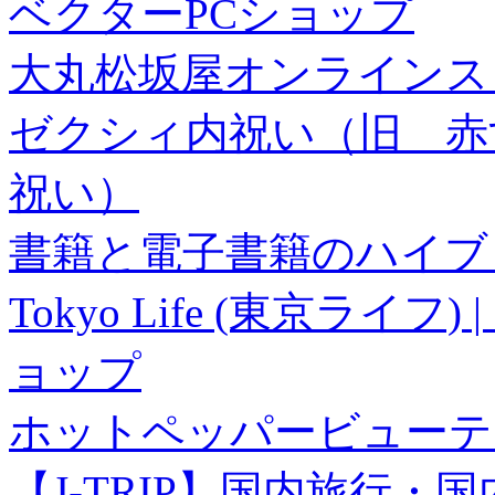
ベクターPCショップ
大丸松坂屋オンラインス
ゼクシィ内祝い（旧 赤すぐ×
祝い）
書籍と電子書籍のハイブリ
Tokyo Life (東京ラ
ョップ
ホットペッパービューテ
【J-TRIP】国内旅行