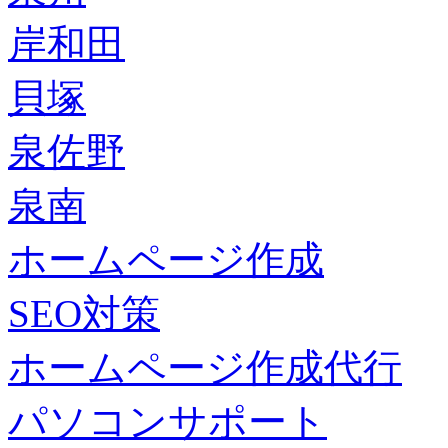
岸和田
貝塚
泉佐野
泉南
ホームページ作成
SEO対策
ホームページ作成代行
パソコンサポート