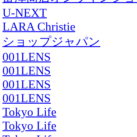
U-NEXT
LARA Christie
ショップジャパン
001LENS
001LENS
001LENS
001LENS
Tokyo Life
Tokyo Life