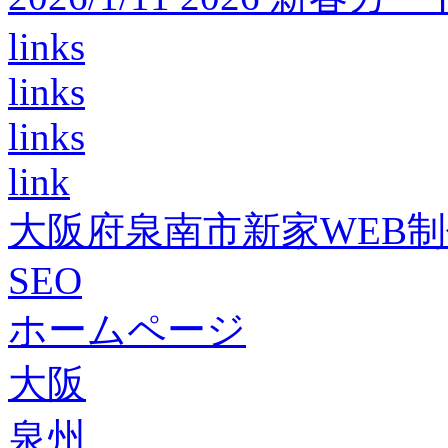
links
links
links
link
大阪府泉南市新家WEB
SEO
ホームページ
大阪
泉州