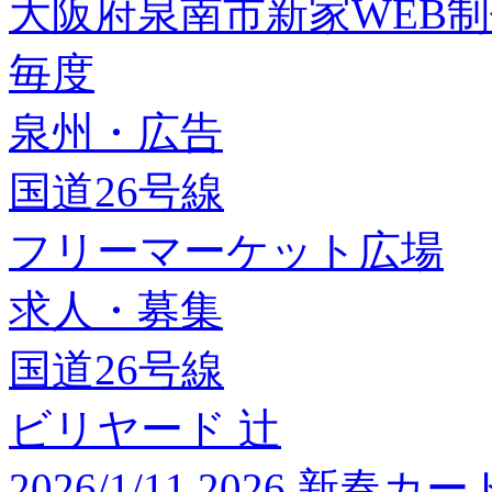
大阪府泉南市新家WEB
毎度
泉州・広告
国道26号線
フリーマーケット広場
求人・募集
国道26号線
ビリヤード 辻
2026/1/11 2026 