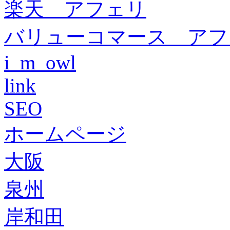
楽天 アフェリ
バリューコマース アフ
i_m_owl
link
SEO
ホームページ
大阪
泉州
岸和田