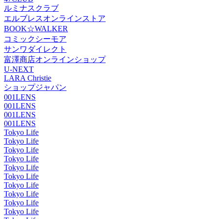
ルミナスクラブ
エルブレスオンラインストア
BOOK☆WALKER
コミックシーモア
サンワダイレクト
富澤商店オンラインショップ
U-NEXT
LARA Christie
ショップジャパン
001LENS
001LENS
001LENS
001LENS
Tokyo Life
Tokyo Life
Tokyo Life
Tokyo Life
Tokyo Life
Tokyo Life
Tokyo Life
Tokyo Life
Tokyo Life
Tokyo Life