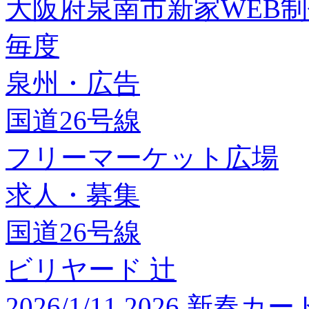
大阪府泉南市新家WEB
毎度
泉州・広告
国道26号線
フリーマーケット広場
求人・募集
国道26号線
ビリヤード 辻
2026/1/11 2026 