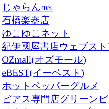
じゃらんnet
石橋楽器店
ゆこゆこネット
紀伊國屋書店ウェブスト
OZmall(オズモール)
eBEST(イーベスト)
ホットペッパーグルメ
ピアス専門店グリーンピ