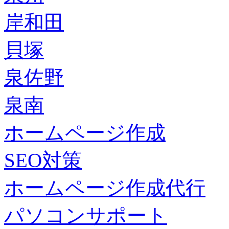
岸和田
貝塚
泉佐野
泉南
ホームページ作成
SEO対策
ホームページ作成代行
パソコンサポート