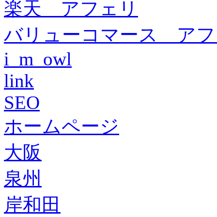
楽天 アフェリ
バリューコマース アフ
i_m_owl
link
SEO
ホームページ
大阪
泉州
岸和田