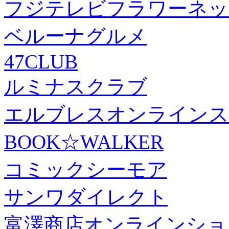
フジテレビフラワーネッ
ベルーナグルメ
47CLUB
ルミナスクラブ
エルブレスオンラインス
BOOK☆WALKER
コミックシーモア
サンワダイレクト
富澤商店オンラインショ