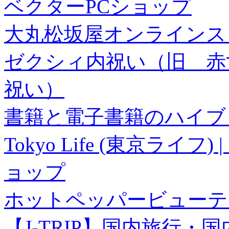
ベクターPCショップ
大丸松坂屋オンラインス
ゼクシィ内祝い（旧 赤すぐ×
祝い）
書籍と電子書籍のハイブリ
Tokyo Life (東京ラ
ョップ
ホットペッパービューテ
【J-TRIP】国内旅行