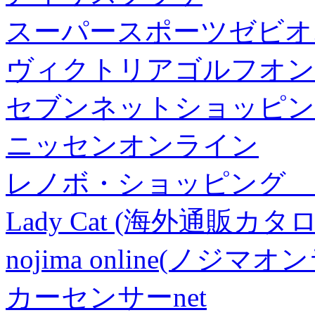
スーパースポーツゼビオ
ヴィクトリアゴルフオン
セブンネットショッピン
ニッセンオンライン
レノボ・ショッピング 
Lady Cat (海外通販カタロ
nojima online(ノジマ
カーセンサーnet