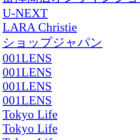
U-NEXT
LARA Christie
ショップジャパン
001LENS
001LENS
001LENS
001LENS
Tokyo Life
Tokyo Life