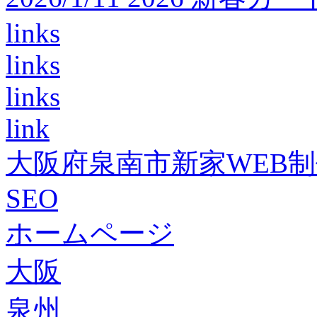
links
links
links
link
大阪府泉南市新家WEB
SEO
ホームページ
大阪
泉州