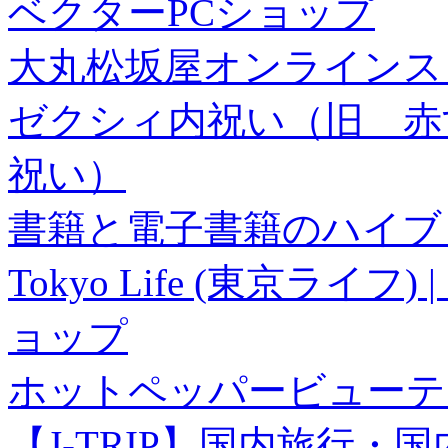
ベクターPCショップ
大丸松坂屋オンラインス
ゼクシィ内祝い（旧 赤すぐ×
祝い）
書籍と電子書籍のハイブリ
Tokyo Life (東京ラ
ョップ
ホットペッパービューテ
【J-TRIP】国内旅行