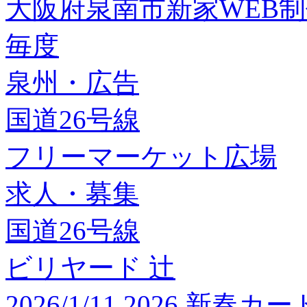
大阪府泉南市新家WEB
毎度
泉州・広告
国道26号線
フリーマーケット広場
求人・募集
国道26号線
ビリヤード 辻
2026/1/11 2026 