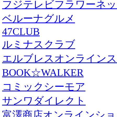
フジテレビフラワーネッ
ベルーナグルメ
47CLUB
ルミナスクラブ
エルブレスオンラインス
BOOK☆WALKER
コミックシーモア
サンワダイレクト
富澤商店オンラインショ