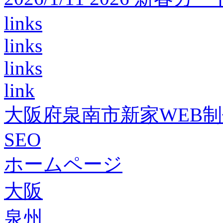
links
links
links
link
大阪府泉南市新家WEB
SEO
ホームページ
大阪
泉州