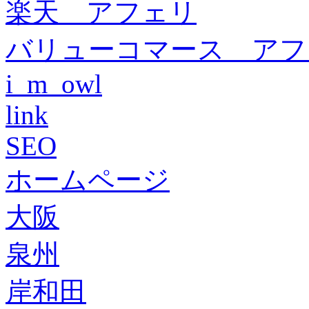
楽天 アフェリ
バリューコマース アフ
i_m_owl
link
SEO
ホームページ
大阪
泉州
岸和田