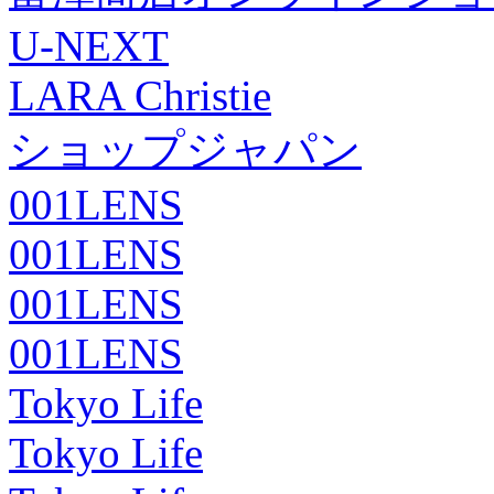
U-NEXT
LARA Christie
ショップジャパン
001LENS
001LENS
001LENS
001LENS
Tokyo Life
Tokyo Life