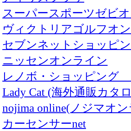
スーパースポーツゼビオ
ヴィクトリアゴルフオン
セブンネットショッピン
ニッセンオンライン
レノボ・ショッピング 
Lady Cat (海外通販カタロ
nojima online(ノジマ
カーセンサーnet