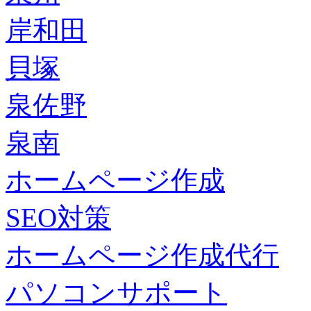
岸和田
貝塚
泉佐野
泉南
ホームページ作成
SEO対策
ホームページ作成代行
パソコンサポート