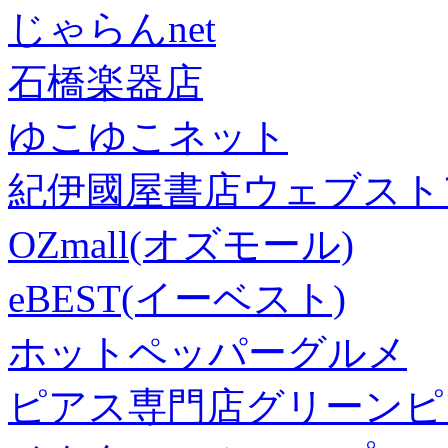
じゃらんnet
石橋楽器店
ゆこゆこネット
紀伊國屋書店ウェブスト
OZmall(オズモール)
eBEST(イーベスト)
ホットペッパーグルメ
ピアス専門店グリーンピ