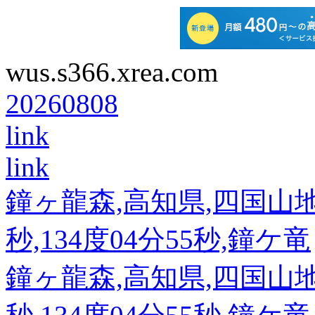
wus.s366.xrea.com
20260808
link
link
鐘ヶ龍森,高知県,四国山地東部
秒,134度04分55秒,鐘ケ竜
鐘ヶ龍森,高知県,四国山地東部