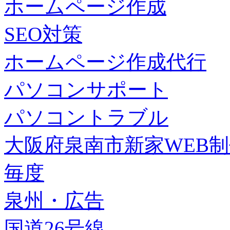
ホームページ作成
SEO対策
ホームページ作成代行
パソコンサポート
パソコントラブル
大阪府泉南市新家WEB
毎度
泉州・広告
国道26号線