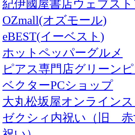
紀伊國屋書店ウェブスト
OZmall(オズモール)
eBEST(イーベスト)
ホットペッパーグルメ
ピアス専門店グリーンピ
ベクターPCショップ
大丸松坂屋オンラインス
ゼクシィ内祝い（旧 赤すぐ×
祝い）