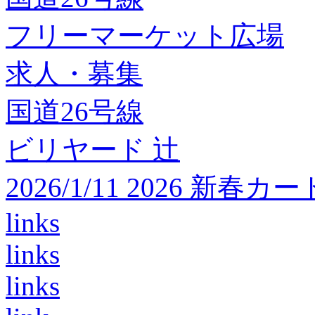
フリーマーケット広場
求人・募集
国道26号線
ビリヤード 辻
2026/1/11 2026 
links
links
links