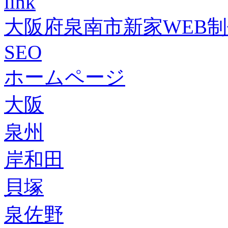
link
大阪府泉南市新家WEB
SEO
ホームページ
大阪
泉州
岸和田
貝塚
泉佐野