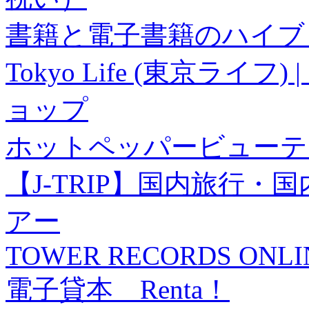
書籍と電子書籍のハイブリ
Tokyo Life (東京ラ
ョップ
ホットペッパービューテ
【J-TRIP】国内旅行
アー
TOWER RECORDS ONLI
電子貸本 Renta！