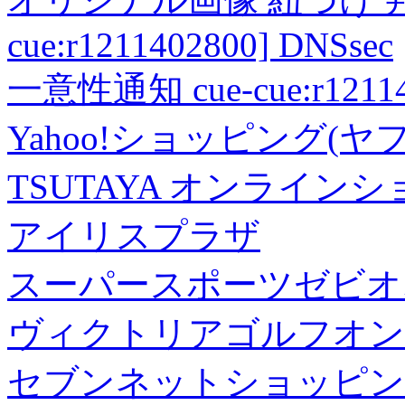
cue:r1211402800] DNSsec
一意性通知 cue-cue:r1211402
Yahoo!ショッピング(ヤ
TSUTAYA オンライン
アイリスプラザ
スーパースポーツゼビオ
ヴィクトリアゴルフオン
セブンネットショッピン