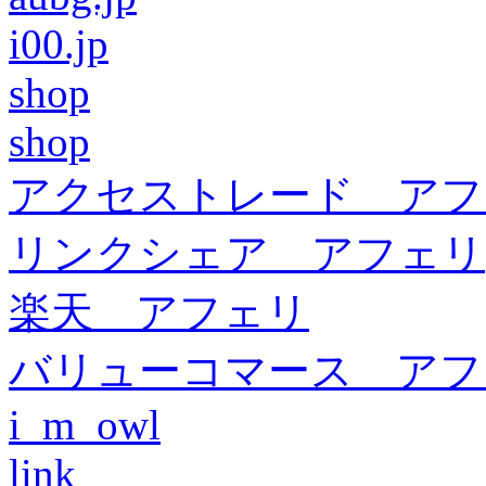
i00.jp
shop
shop
アクセストレード アフ
リンクシェア アフェリ
楽天 アフェリ
バリューコマース アフ
i_m_owl
link