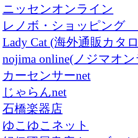
ニッセンオンライン
レノボ・ショッピング 
Lady Cat (海外通販カタロ
nojima online(ノジマ
カーセンサーnet
じゃらんnet
石橋楽器店
ゆこゆこネット