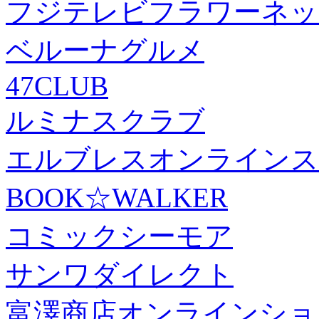
フジテレビフラワーネッ
ベルーナグルメ
47CLUB
ルミナスクラブ
エルブレスオンラインス
BOOK☆WALKER
コミックシーモア
サンワダイレクト
富澤商店オンラインショ