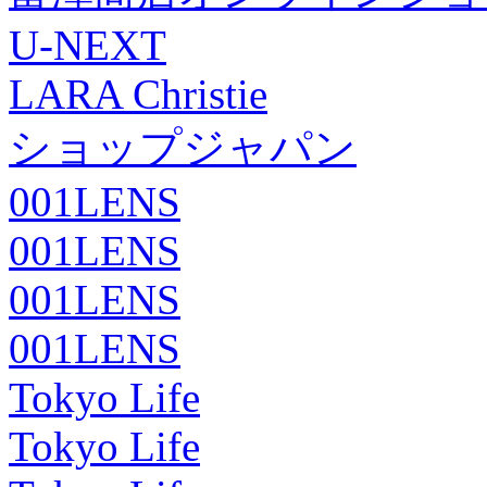
U-NEXT
LARA Christie
ショップジャパン
001LENS
001LENS
001LENS
001LENS
Tokyo Life
Tokyo Life