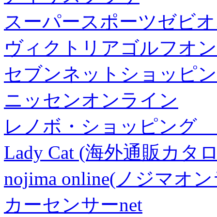
スーパースポーツゼビオ
ヴィクトリアゴルフオン
セブンネットショッピン
ニッセンオンライン
レノボ・ショッピング 
Lady Cat (海外通販カタロ
nojima online(ノジマ
カーセンサーnet