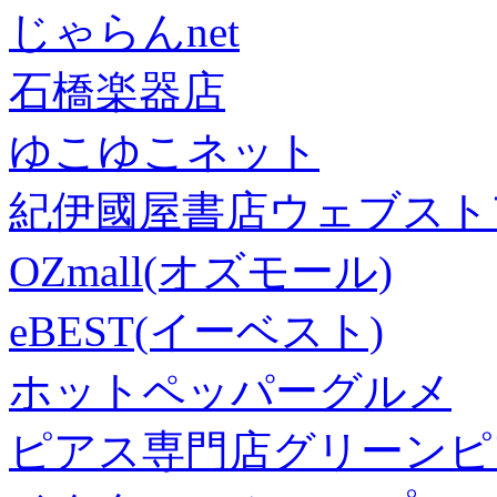
じゃらんnet
石橋楽器店
ゆこゆこネット
紀伊國屋書店ウェブスト
OZmall(オズモール)
eBEST(イーベスト)
ホットペッパーグルメ
ピアス専門店グリーンピ