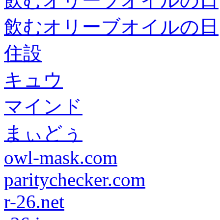
飲むオリーブオイルの日
飲むオリーブオイルの日
住設
キュウ
マインド
まぃどぅ
owl-mask.com
paritychecker.com
r-26.net