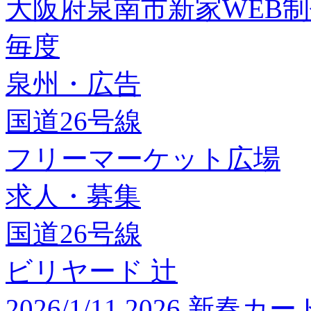
大阪府泉南市新家WEB
毎度
泉州・広告
国道26号線
フリーマーケット広場
求人・募集
国道26号線
ビリヤード 辻
2026/1/11 2026 