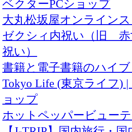
ベクターPCショップ
大丸松坂屋オンラインス
ゼクシィ内祝い（旧 赤すぐ×
祝い）
書籍と電子書籍のハイブリ
Tokyo Life (東京ラ
ョップ
ホットペッパービューテ
【J-TRIP】国内旅行