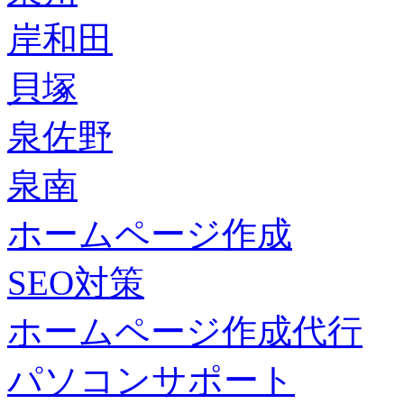
岸和田
貝塚
泉佐野
泉南
ホームページ作成
SEO対策
ホームページ作成代行
パソコンサポート