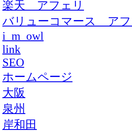
楽天 アフェリ
バリューコマース アフ
i_m_owl
link
SEO
ホームページ
大阪
泉州
岸和田