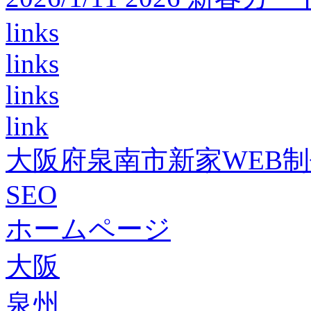
links
links
links
link
大阪府泉南市新家WEB
SEO
ホームページ
大阪
泉州