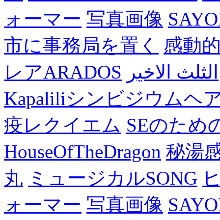
ォーマー
写真画像
SAY
市に事務局を置く
感動
レアARADOS
الثلث الاخير
Kapaliliシンビジウム
疫レクイエム
SEのため
HouseOfTheDragon
秘湯
丸
ミュージカルSONG
ォーマー
写真画像
SAY