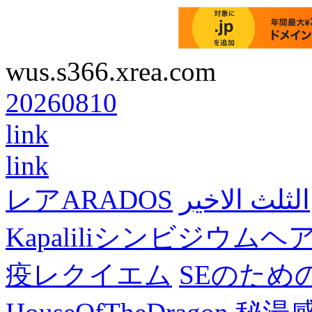
wus.s366.xrea.com
20260810
link
link
レアARADOS
الثلث الاخير
Kapaliliシンビジウム
疫レクイエム
SEのため