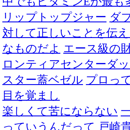
中でもビタミンEが最も
リップトップジャー
ダ
対して正しいことを伝え
なものだよ
エース級の
ロンティアセンターダッ
スター蓋ベゼル
プロっ
目を覚まし
楽しくて苦にならない
っていうんだって
戸崎