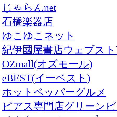
じゃらんnet
石橋楽器店
ゆこゆこネット
紀伊國屋書店ウェブスト
OZmall(オズモール)
eBEST(イーベスト)
ホットペッパーグルメ
ピアス専門店グリーンピ