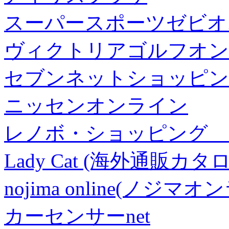
スーパースポーツゼビオ
ヴィクトリアゴルフオン
セブンネットショッピン
ニッセンオンライン
レノボ・ショッピング 
Lady Cat (海外通販カタロ
nojima online(ノジマ
カーセンサーnet