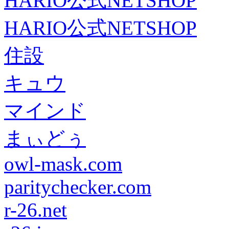
HARIO公式NETSHOP
HARIO公式NETSHOP
住設
キュウ
マインド
まぃどぅ
owl-mask.com
paritychecker.com
r-26.net