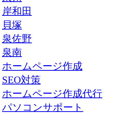
岸和田
貝塚
泉佐野
泉南
ホームページ作成
SEO対策
ホームページ作成代行
パソコンサポート