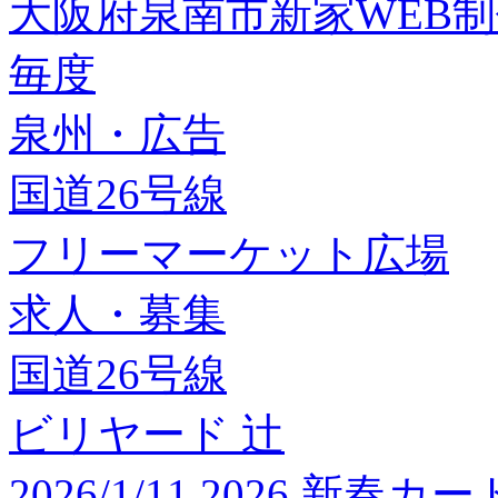
大阪府泉南市新家WEB
毎度
泉州・広告
国道26号線
フリーマーケット広場
求人・募集
国道26号線
ビリヤード 辻
2026/1/11 2026 