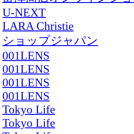
U-NEXT
LARA Christie
ショップジャパン
001LENS
001LENS
001LENS
001LENS
Tokyo Life
Tokyo Life