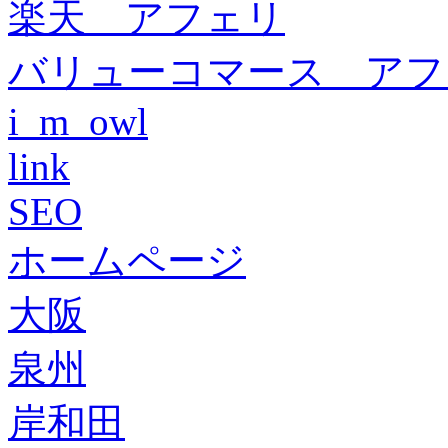
楽天 アフェリ
バリューコマース アフ
i_m_owl
link
SEO
ホームページ
大阪
泉州
岸和田