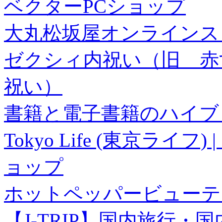
ベクターPCショップ
大丸松坂屋オンラインス
ゼクシィ内祝い（旧 赤すぐ×
祝い）
書籍と電子書籍のハイブリ
Tokyo Life (東京ラ
ョップ
ホットペッパービューテ
【J-TRIP】国内旅行