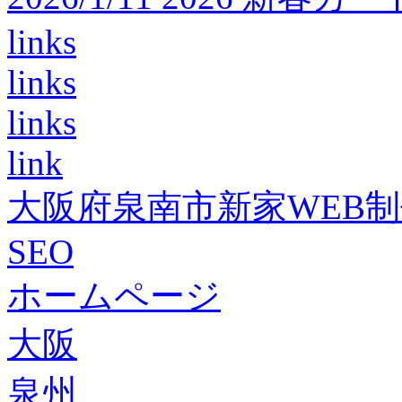
links
links
links
link
大阪府泉南市新家WEB
SEO
ホームページ
大阪
泉州