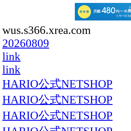
wus.s366.xrea.com
20260809
link
link
HARIO公式NETSHOP
HARIO公式NETSHOP
HARIO公式NETSHOP