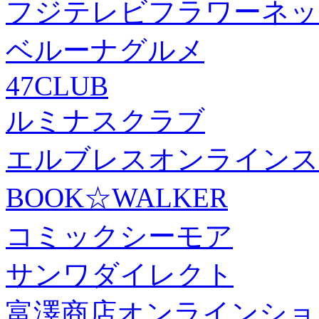
フジテレビフラワーネッ
ベルーナグルメ
47CLUB
ルミナスクラブ
エルブレスオンラインス
BOOK☆WALKER
コミックシーモア
サンワダイレクト
富澤商店オンラインショ