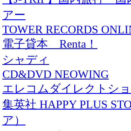
アー
TOWER RECORDS ONLI
電子貸本 Renta！
シャディ
CD&DVD NEOWING
エレコムダイレクトショ
集英社 HAPPY PLUS
ア）