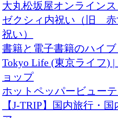
大丸松坂屋オンラインス
ゼクシィ内祝い（旧 赤すぐ×
祝い）
書籍と電子書籍のハイブリ
Tokyo Life (東京ラ
ョップ
ホットペッパービューテ
【J-TRIP】国内旅行