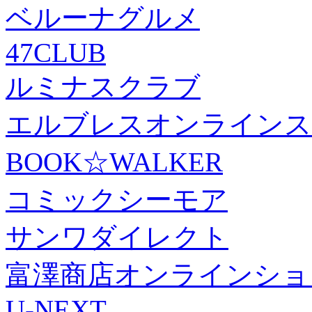
ベルーナグルメ
47CLUB
ルミナスクラブ
エルブレスオンラインス
BOOK☆WALKER
コミックシーモア
サンワダイレクト
富澤商店オンラインショ
U-NEXT