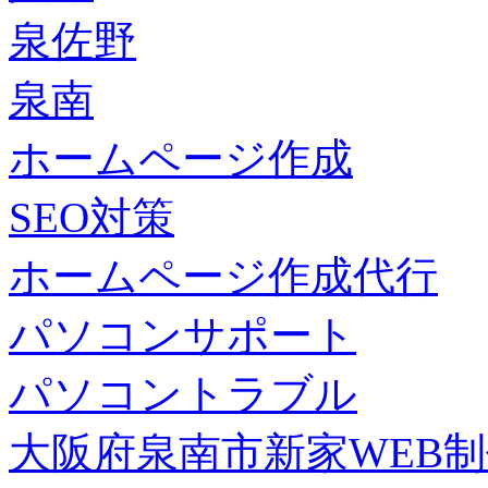
泉佐野
泉南
ホームページ作成
SEO対策
ホームページ作成代行
パソコンサポート
パソコントラブル
大阪府泉南市新家WEB