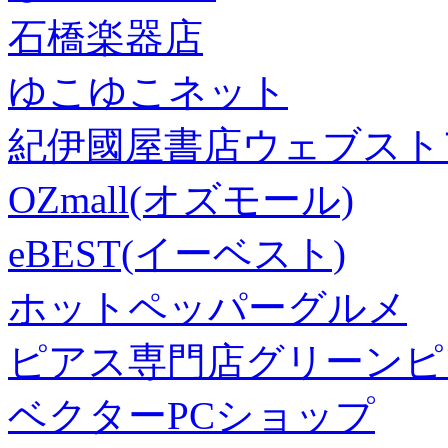
石橋楽器店
ゆこゆこネット
紀伊國屋書店ウェブスト
OZmall(オズモール)
eBEST(イーベスト)
ホットペッパーグルメ
ピアス専門店グリーンピ
ベクターPCショップ