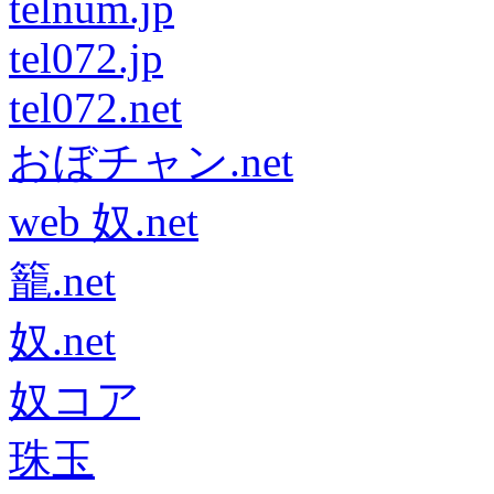
telnum.jp
tel072.jp
tel072.net
おぼチャン.net
web 奴.net
籠.net
奴.net
奴コア
珠玉