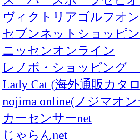
ヴィクトリアゴルフオン
セブンネットショッピン
ニッセンオンライン
レノボ・ショッピング 
Lady Cat (海外通販カタロ
nojima online(ノジマ
カーセンサーnet
じゃらんnet