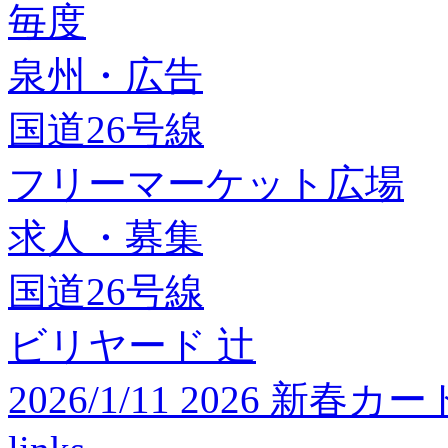
毎度
泉州・広告
国道26号線
フリーマーケット広場
求人・募集
国道26号線
ビリヤード 辻
2026/1/11 2026 