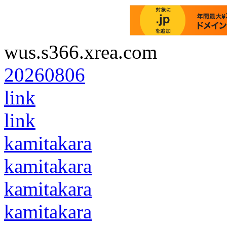
wus.s366.xrea.com
20260806
link
link
kamitakara
kamitakara
kamitakara
kamitakara