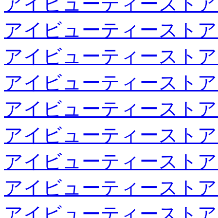
アイビューティーストア
アイビューティーストア
アイビューティーストア
アイビューティーストア
アイビューティーストア
アイビューティーストア
アイビューティーストア
アイビューティーストア
アイビューティーストア