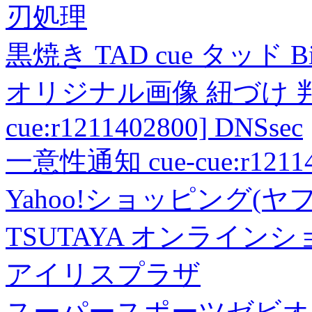
刃処理
黒焼き TAD cue タッド 
オリジナル画像 紐づけ 判定
cue:r1211402800] DNSsec
一意性通知 cue-cue:r1211402
Yahoo!ショッピング(ヤ
TSUTAYA オンライン
アイリスプラザ
スーパースポーツゼビオ