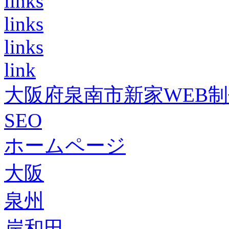
links
links
links
link
大阪府泉南市新家WEB
SEO
ホームページ
大阪
泉州
岸和田