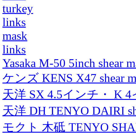
turkey
links
mask
links
Yasaka M-50 5inch shear m
ケンズ KENS X47 shear mad
天洋 SX 4.5インチ・ K 
天洋 DH TENYO DAIRI shea
モクト 木砥 TENYO SH